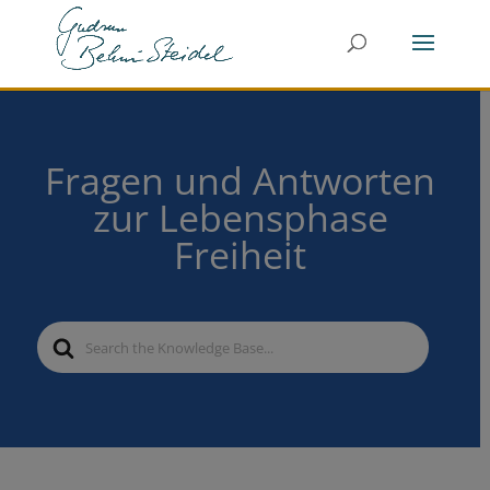
Fragen und Antworten
zur Lebensphase
Freiheit
Search
For