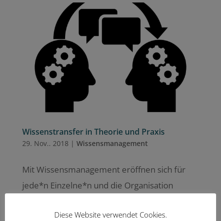
Wissenstransfer in Theorie und Praxis
29. Nov.. 2018
|
Wissensmanagement
Mit Wissensmanagement eröffnen sich für
jede*n Einzelne*n und die Organisation
Potenziale, sich durch einen optimierten
Diese Website verwendet Cookies.
Umgang mit Daten, Information, Wissen und