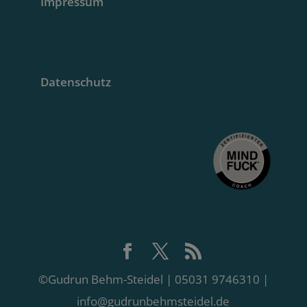
Impressum
Datenschutz
©Gudrun Behm-Steidel | 05031 9746310 |
info@gudrunbehmsteidel.de