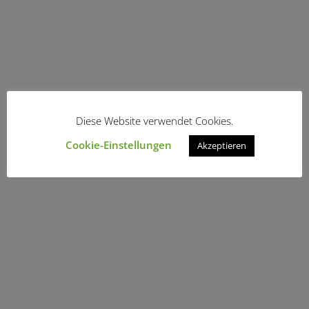
Diese Website verwendet Cookies.
Cookie-Einstellungen
Akzeptieren
Ich schicke den Ruhestand in die
Rente
Gudrun Behm-Steidel