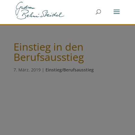
Einstieg in den
Berufsausstieg
7. März. 2019
|
Einstieg/Berufsausstieg