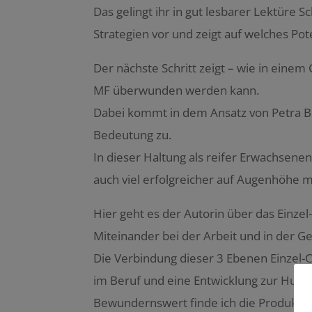
Das gelingt ihr in gut lesbarer Lektüre Sch
Strategien vor und zeigt auf welches Pote
Der nächste Schritt zeigt – wie in eine
MF überwunden werden kann.
Dabei kommt in dem Ansatz von Petra B
Bedeutung zu.
In dieser Haltung als reifer Erwachsenen
auch viel erfolgreicher auf Augenhöhe
Hier geht es der Autorin über das Einze
Miteinander bei der Arbeit und in der Ge
Die Verbindung dieser 3 Ebenen Einzel
im Beruf und eine Entwicklung zur Humani
Bewundernswert finde ich die Produktivit