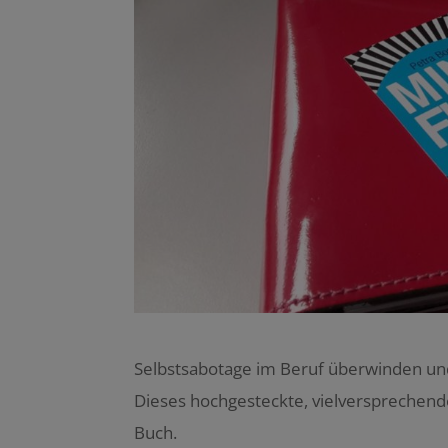
Selbstsabotage im Beruf überwinden und 
Dieses hochgesteckte, vielversprechende
Buch.