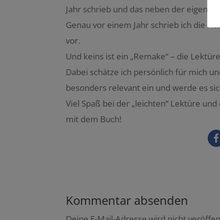
Jahr schrieb und das neben der eigene
Genau vor einem Jahr schrieb ich die Rez
vor.
Und keins ist ein „Remake“ – die Lektüre a
Dabei schätze ich persönlich für mich u
besonders relevant ein und werde es sic
Viel Spaß bei der „leichten“ Lektüre u
mit dem Buch!
Kommentar absenden
Deine E-Mail-Adresse wird nicht veröffent