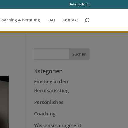
Datenschutz
Coaching & Beratung
FAQ
Kontakt
Kategorien
Einstieg in den
Berufsausstieg
Persönliches
Coaching
Wissensmanagment