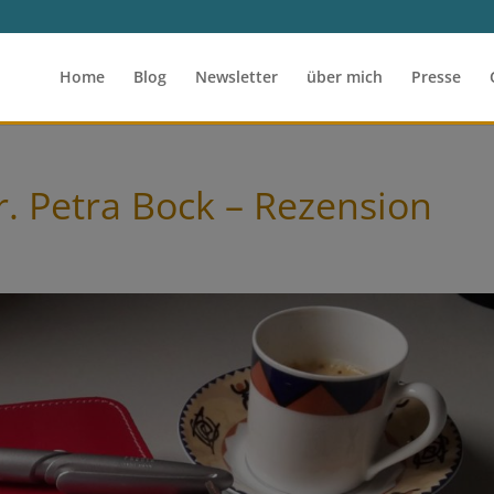
Home
Blog
Newsletter
über mich
Presse
. Petra Bock – Rezension