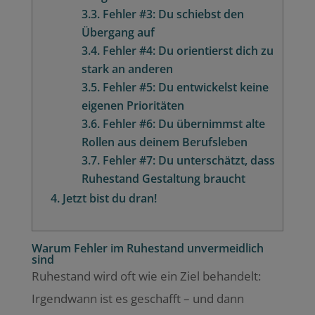
3.3.
Fehler #3: Du schiebst den
Übergang auf
3.4.
Fehler #4: Du orientierst dich zu
stark an anderen
3.5.
Fehler #5: Du entwickelst keine
eigenen Prioritäten
3.6.
Fehler #6: Du übernimmst alte
Rollen aus deinem Berufsleben
3.7.
Fehler #7: Du unterschätzt, dass
Ruhestand Gestaltung braucht
4.
Jetzt bist du dran!
Warum Fehler im Ruhestand unvermeidlich
sind
Ruhestand wird oft wie ein Ziel behandelt:
Irgendwann ist es geschafft – und dann