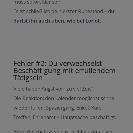
muss sofort klar sein.
Es ist schließlich dein erster Ruhestand – d
u
darfst ihn auch üben, wie bei Loriot
.
Fehler #2: Du verwechselst
Beschäftigung mit erfüllendem
Tätigsein
Viele haben Angst vor „zu viel Zeit“.
Die Reaktion: den Kalender möglichst schnell
wieder füllen: Spaziergang, Enkel, Kurs,
Treffen, Ehrenamt – Hauptsache beschäftigt.
Aber: Beschäftigt sein ist nicht automatisch