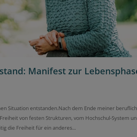
stand: Manifest zur Lebensphas
genen Situation entstanden.Nach dem Ende meiner beruflic
t: Freiheit von festen Strukturen, vom Hochschul-System u
 die Freiheit für ein anderes...