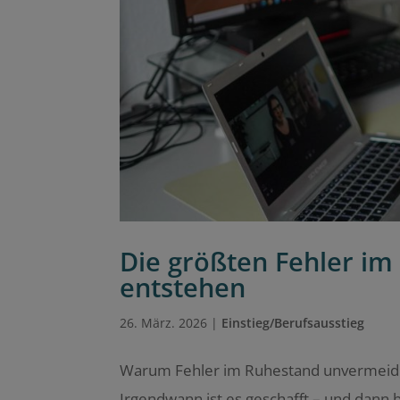
Die größten Fehler i
entstehen
26. März. 2026
|
Einstieg/Berufsausstieg
Warum Fehler im Ruhestand unvermeidlic
Irgendwann ist es geschafft – und dann b