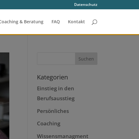
Datenschutz
Coaching & Beratung
FAQ
Kontakt
Kategorien
Einstieg in den
Berufsausstieg
Persönliches
Coaching
Wissensmanagment