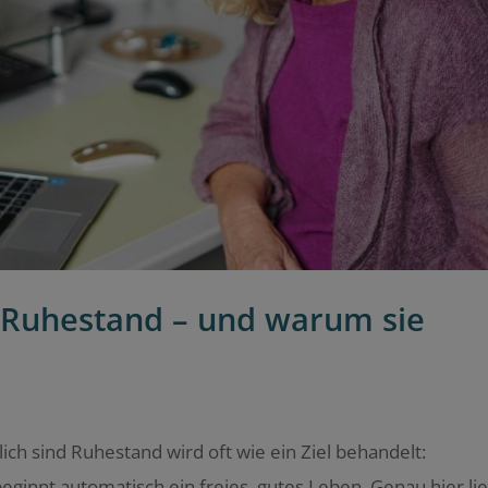
m Ruhestand – und warum sie
h sind Ruhestand wird oft wie ein Ziel behandelt:
eginnt automatisch ein freies, gutes Leben. Genau hier lie