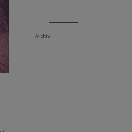
Archiv
gt