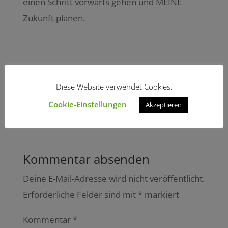
einen Schritt vorwärts gehen und MEINE
Zukunft planen.
Diese Website verwendet Cookies.
Cookie-Einstellungen
Akzeptieren
Kommentar absenden
Deine E-Mail-Adresse wird nicht veröffentlicht.
Erforderliche Felder sind mit
*
markiert
Kommentar
*